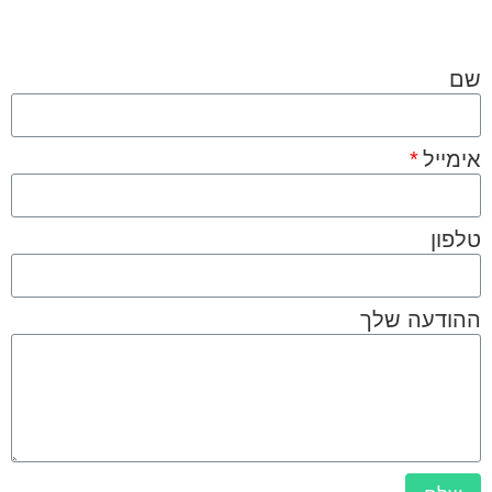
שם
אימייל
טלפון
ההודעה שלך