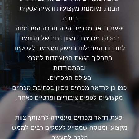
הבנה, מיומנות מקצועית וראייה עסקית
רחבה.
יפעת רדאר מכרזים הינה חברה המתמחה
בהכנת מכרזים במגוון רחב של תחומים
לחברות המובילות במשק ומסייעת לעסקים
בתהליך הגשת המועמדות למכרז
ובהתמודדות
בעולם המכרזים.
כמו כן לרדאר מכרזים ניסיון בכתיבת מכרזים
מקצועיים לגופים ציבוריים ופרטיים כאחד.
יפעת רדאר מכרזים מעמידה לרשותך צוות
מקצועי ומנוסה שמסייע לעסקים רבים לממש
הלכה למעשה