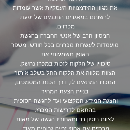
את מגוון ההזדמנויות העסקיות אשר עומדות
לרשותם במאגרים החכמים של יפעת
מכרזים.
הניסיון הרב של אנשי החברה בהגשת
מועמדות לעשרות מכרזים בכל חודש, משפר
באופן משמעותי את
סיכוייו של הלקוח לזכות במכרז נחשק.
הצוות מלווה את הלקוח החל בשלב איתור
המכרז המתאים לו, דרך הכנת המסמכים,
בניית הצעת המחיר
והצגת המידע המקצועי ועד להגשה הסופית,
בהתאם לדרישות המכרז.
לצוות ניסיון רב ומאחוריו הגשה של מאות
מכרזים עם אחוזי זכייה גבוהים מאוד.